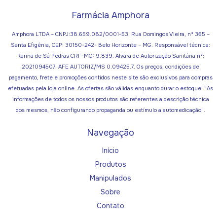
Farmácia Amphora
Amphora LTDA – CNPJ:38.659.082/0001-53. Rua Domingos Vieira, nº 365 –
Santa Efigênia, CEP: 30150-242- Belo Horizonte – MG. Responsável técnica:
Karina de Sá Pedras CRF-MG: 9.839. Alvará de Autorização Sanitária nº:
2021094507. AFE AUTORIZ/MS 0.09425.7. Os preços, condições de
pagamento, frete e promoções contidos neste site são exclusivos para compras
efetuadas pela loja online. As ofertas são válidas enquanto durar o estoque. "As
informações de todos os nossos produtos são referentes a descrição técnica
dos mesmos, não configurando propaganda ou estímulo a automedicação".
Navegação
Início
Produtos
Manipulados
Sobre
Contato