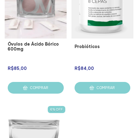
Óvulos de Ácido Bórico
Probióticos
600mg
R$85,00
R$84,00
COMPRAR
COMPRAR
6
%
OFF