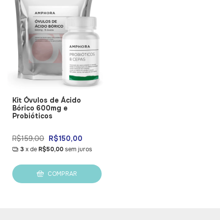
Kit Óvulos de Ácido
Bórico 600mg e
Probióticos
R$159,00
R$150,00
3
x de
R$50,00
sem juros
COMPRAR