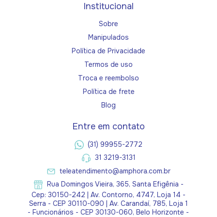
Institucional
Sobre
Manipulados
Política de Privacidade
Termos de uso
Troca e reembolso
Política de frete
Blog
Entre em contato
(31) 99955-2772
31 3219-3131
teleatendimento@amphora.com.br
Rua Domingos Vieira, 365, Santa Efigênia -
Cep: 30150-242 | Av. Contorno, 4747, Loja 14 -
Serra - CEP 30110-090 | Av. Carandaí, 785, Loja 1
- Funcionários - CEP 30130-060, Belo Horizonte -