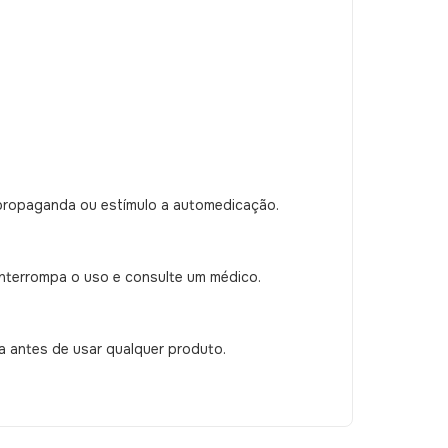
propaganda ou estímulo a automedicação.
interrompa o uso e consulte um médico.
a antes de usar qualquer produto.