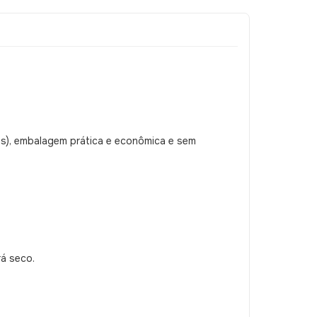
es), embalagem prática e econômica e sem
rá seco.