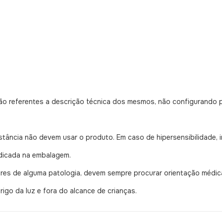
o referentes a descrição técnica dos mesmos, não configurando 
stância não devem usar o produto. Em caso de hipersensibilidade, 
ndicada na embalagem.
dores de alguma patologia, devem sempre procurar orientação médic
rigo da luz e fora do alcance de crianças.