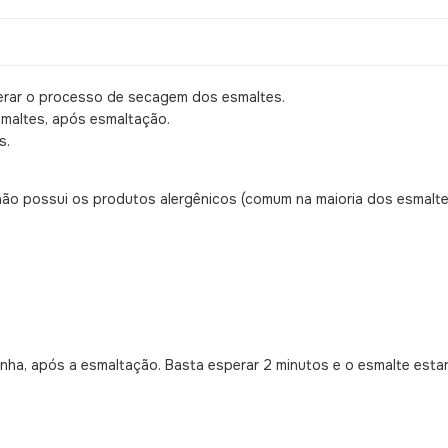
lerar o processo de secagem dos esmaltes.
maltes, após esmaltação.
s.
não possui os produtos alergênicos (comum na maioria dos esmalt
nha, após a esmaltação. Basta esperar 2 minutos e o esmalte esta