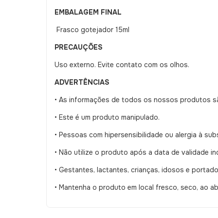
EMBALAGEM FINAL
Frasco gotejador 15ml
PRECAUÇÕES
Uso externo. Evite contato com os olhos.
ADVERTÊNCIAS
•
As informações de todos os nossos produtos sã
•
Este é um produto manipulado.
•
Pessoas com hipersensibilidade ou alergia à sub
•
Não utilize o produto após a data de validade i
•
Gestantes, lactantes, crianças, idosos e porta
•
Mantenha o produto em local fresco, seco, ao ab